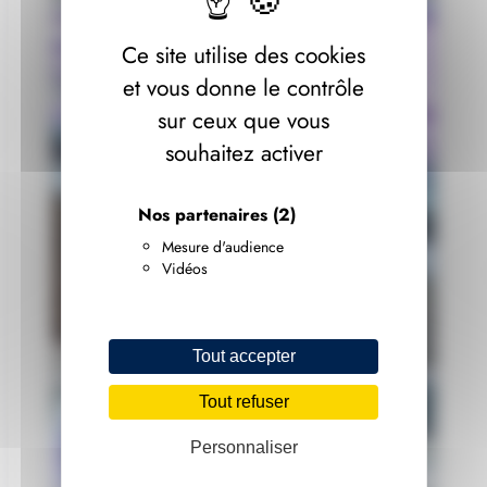
Ce site utilise des cookies
et vous donne le contrôle
sur ceux que vous
souhaitez activer
Nos partenaires
(2)
Mesure d'audience
Vidéos
Tout accepter
Tout refuser
Personnaliser