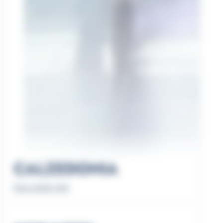
CALZEDONIA
Nous rendre visite