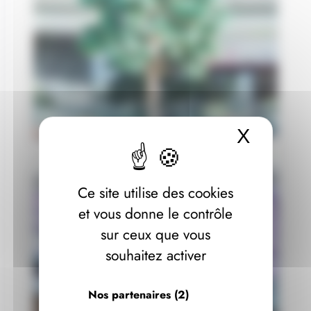
X
Masque
Ce site utilise des cookies
et vous donne le contrôle
sur ceux que vous
souhaitez activer
Nos partenaires
(2)