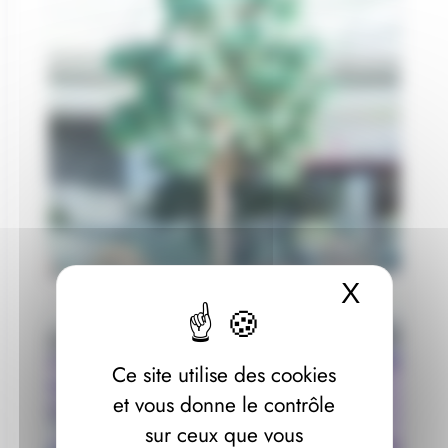
X
Masque
Ce site utilise des cookies
et vous donne le contrôle
sur ceux que vous