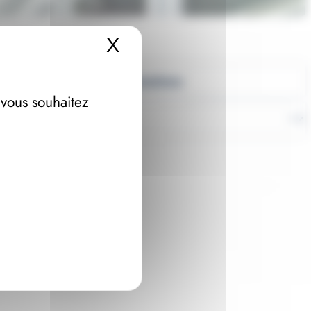
X
Masquer le bandeau 
Promotions
 vous souhaitez