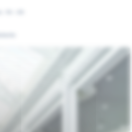
s : 10h – 20h
cherche